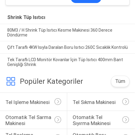
Shrink Tüp Isıtıcı
80M3 / H Shrink Tüp Isıtıcı Kesme Makinesi 360 Derece
Döndürme
Çift Taraflı 4KW Isıyla Daralan Boru Isıtıcı 260C Sıcaklık Kontrolü
Tek Taraflı LCD Monitör Kovanlar İçin Tüp Isıtıcı 400mm Bant
Genişliği Shrink
Popüler Kategoriler
Tüm
Tel Işleme Makinesi
Tel Sıkma Makinesi
Otomatik Tel Sarma 
Otomatik Tel 
Makinesi
Sıyırma Makinesi