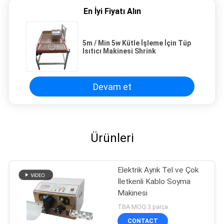
En İyi Fiyatı Alın
5m / Min 5w Kütle İşleme İçin Tüp
Isıtıcı Makinesi Shrink
Devam et
Ürünleri
Elektrik Ayrık Tel ve Çok
İletkenli Kablo Soyma
Makinesi
TBA MOQ:3 parça
CONTACT