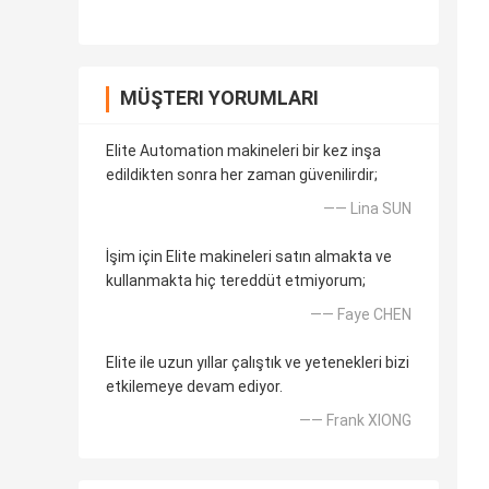
MÜŞTERI YORUMLARI
Elite Automation makineleri bir kez inşa
edildikten sonra her zaman güvenilirdir;
—— Lina SUN
İşim için Elite makineleri satın almakta ve
kullanmakta hiç tereddüt etmiyorum;
—— Faye CHEN
Elite ile uzun yıllar çalıştık ve yetenekleri bizi
etkilemeye devam ediyor.
—— Frank XIONG