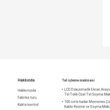
Hakkında
Tel işleme makinesi
LCD Dokunmatik Ekran Arayü
Hakkımızda
Tel Tekli Özel Tel Soyma Ma
Fabrika turu
100 sete kadar Memories Çok
Kalite kontrol
Kablo Kesme ve Soyma Maki