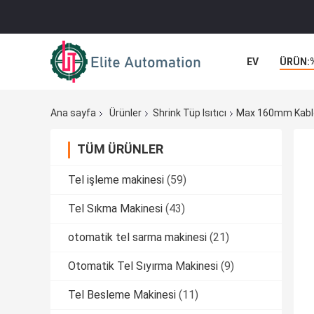
EV
ÜRÜN:
Ana sayfa
Ürünler
Shrink Tüp Isıtıcı
Max 160mm Kablo D
TÜM ÜRÜNLER
Tel işleme makinesi
(59)
Tel Sıkma Makinesi
(43)
otomatik tel sarma makinesi
(21)
Otomatik Tel Sıyırma Makinesi
(9)
Tel Besleme Makinesi
(11)