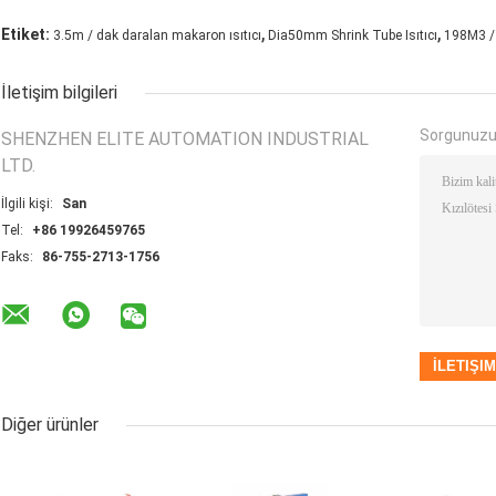
,
,
Etiket:
3.5m / dak daralan makaron ısıtıcı
Dia50mm Shrink Tube Isıtıcı
198M3 / 
İletişim bilgileri
Sorgunuzu
SHENZHEN ELITE AUTOMATION INDUSTRIAL
LTD.
İlgili kişi:
San
Tel:
+86 19926459765
Faks:
86-755-2713-1756
Diğer ürünler