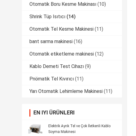
Otomatik Boru Kesme Makinası
(10)
Shrink Tüp Isıtıcı
(14)
Otomatik Tel Kesme Makinesi
(11)
bant sarma makinesi
(16)
Otomatik etiketleme makinesi
(12)
Kablo Demeti Test Cihazı
(9)
Pnömatik Tel Kıvırıcı
(11)
Yarı Otomatik Lehimleme Makinesi
(11)
EN IYI ÜRÜNLERI
Elektrik Ayrık Tel ve Çok İletkenli Kablo
Soyma Makinesi