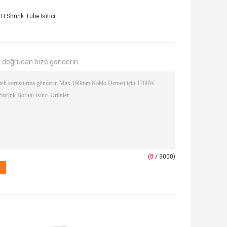
H Shrink Tube Isıtıcı
 doğrudan bize gönderin
(
0
/ 3000)