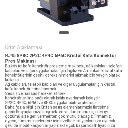
POLICY
Ürün Açıklaması
RJ45 8P8C 2P2C 4P4C 6P6C Kristal Kafa Konnektör
Pres Makinası
Bu kristal kafa konektör presleme makinesi, ağ kabloları, telefon
kabloları ve diğer uygulamalar için İngiliz ve Amerikan kristal kafa
konektörlerinin çeşitli gereksinimlerini sıkmak için yaygın olarak
kullanılır.
Ağ kabloları, telefon kabloları ve diğer uygulamalar için kristal
kafa konektörlerine basmak.
Sessiz ve hassas hareket etmek.
Konektör stiline bağlı olarak kalıbı ayarlamak kolaydır.
2P2C, 4P4C, 6P6C ve 8P8C uygulanabilir aralıklardır.
Daha fazla bilgi için lütfen satış elemanlarımızla iletişime
geçin.İhtiyaçlarınıza erişmekten ve durumunuz için en iyi
çözümü size geri vermekten çok mutlu olacağız.Firmamız
ayrıca, tüm makinelerimiz için özellikle ihtiyaçlarınıza uyacak
şekilde modifikasyonlar yapmakta çok başarılıdır.İhtiyacınıza