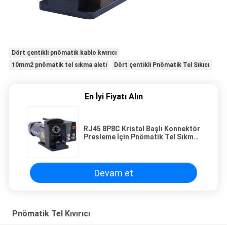
Dört çentikli pnömatik kablo kıvırıcı
10mm2 pnömatik tel sıkma aleti
Dört çentikli Pnömatik Tel Sıkıcı
En İyi Fiyatı Alın
RJ45 8P8C Kristal Başlı Konnektör
Presleme İçin Pnömatik Tel Sıkma
Aleti
Devam et
Pnömatik Tel Kıvırıcı